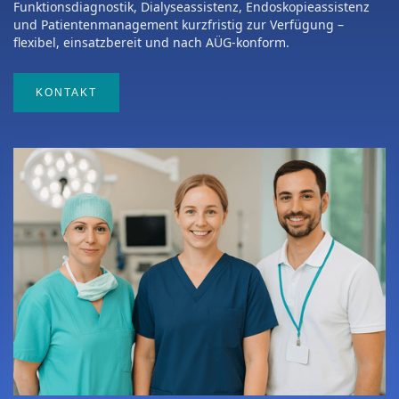
Funktionsdiagnostik, Dialyseassistenz, Endoskopieassistenz
und Patientenmanagement kurzfristig zur Verfügung –
flexibel, einsatzbereit und nach AÜG-konform.
KONTAKT